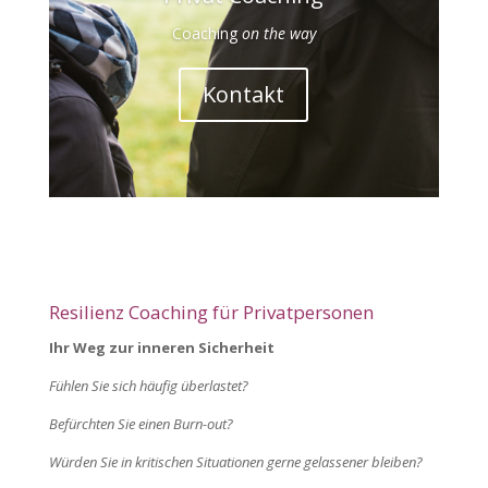
Coaching
on the way
Kontakt
Resilienz Coaching für Privatpersonen
Ihr Weg zur inneren Sicherheit
Fühlen Sie sich häufig überlastet?
Befürchten Sie einen Burn-out?
Würden Sie in kritischen Situationen gerne gelassener bleiben?